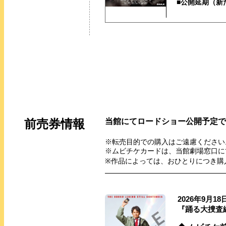
■公開延期（
前売券情報
当館にてロードショー公開予定で
※転売目的での購入はご遠慮ください
※ムビチケカードは、当館劇場窓口に
※作品によっては、おひとりにつき購
2026年9月18
『踊る大捜査線