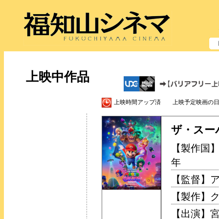
上映中作品
上映時間アップ済 上映予定映画の日
ザ・スー
【製作国】
年
【監督】ア
【製作】
【出演】