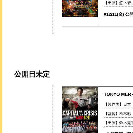
【出演】悠木碧
■12/11(金) 公
公開日未定
TOKYO MER
【製作国】日本【
【監督】松木彩
【出演】鈴木亮